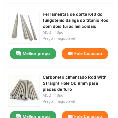
Ferramentas de corte K40 do
tungstênio da liga do titânio Ros
com dois furos helicoidais
MOQ：10pc
Preço：negociável
Melhor preço
Fale Conosco
Carboneto cimentado Rod With
Straight Hole OD 8mm para
placas de furo
MOQ：10pc
Preço：negociável
Melhor preço
Fale Conosco