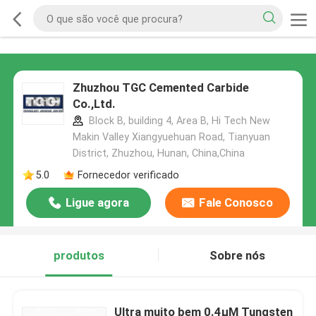
Zhuzhou TGC Cemented Carbide
Co.,Ltd.
Block B, building 4, Area B, Hi Tech New
Makin Valley Xiangyuehuan Road, Tianyuan
District, Zhuzhou, Hunan, China,China
5.0
Fornecedor verificado
Ligue agora
Fale Conosco
produtos
Sobre nós
Ultra muito bem 0.4μM Tungsten