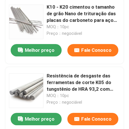
K10 - K20 cimentou o tamanho
de grão Nano de trituração das
placas do carboneto para aço
temperado
MOQ：10pc
Preço：negociável
Melhor preço
Fale Conosco
Resistência de desgaste das
ferramentas de corte K05 do
tungstênio de HRA 93,2 com
furos helicoidais
MOQ：10pc
Preço：negociável
Melhor preço
Fale Conosco