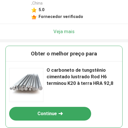
,China
5.0
Fornecedor verificado
Veja mais
Obter o melhor preço para
O carboneto de tungstênio
cimentado lustrado Rod H6
terminou K20 à terra HRA 92,8
Continue