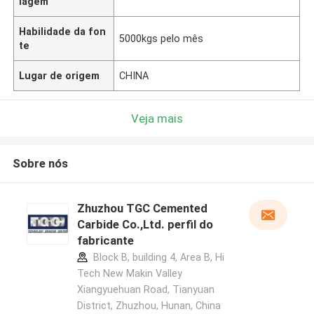
lagem
Habilidade da fon
5000kgs pelo mês
te
Lugar de origem
CHINA
Veja mais
Sobre nós
Zhuzhou TGC Cemented
Carbide Co.,Ltd. perfil do
fabricante
Block B, building 4, Area B, Hi
Tech New Makin Valley
Xiangyuehuan Road, Tianyuan
District, Zhuzhou, Hunan, China