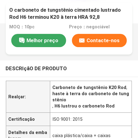
O carboneto de tungstênio cimentado lustrado
Rod H6 terminou K20 à terra HRA 92,8
MOQ：10pc
Preço：negociável
Melhor preço
Contacte-nos
DESCRIçãO DE PRODUTO
Carboneto de tungstênio K20 Rod
,
haste à terra do carboneto de tung
Realçar:
stênio
,
H6 lustrou o carboneto Rod
Certificação
ISO 9001: 2015
Detalhes da emba
caixa plástica/caixa + caixas