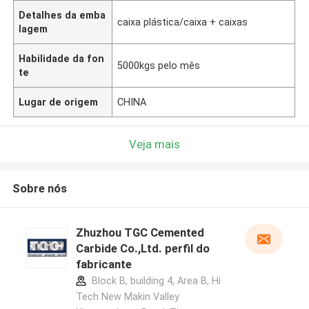
Detalhes da emba
caixa plástica/caixa + caixas
lagem
Habilidade da fon
5000kgs pelo mês
te
Lugar de origem
CHINA
Veja mais
Sobre nós
Zhuzhou TGC Cemented
Carbide Co.,Ltd. perfil do
fabricante
Block B, building 4, Area B, Hi
Tech New Makin Valley