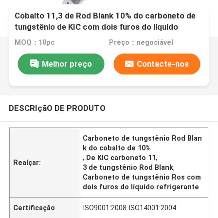
Cobalto 11,3 de Rod Blank 10% do carboneto de
tungstênio de KIC com dois furos do líquido
refrigerante
MOQ：10pc
Preço：negociável
Melhor preço
Contacte-nos
DESCRIçãO DE PRODUTO
Carboneto de tungstênio Rod Blan
k do cobalto de 10%
,
De KIC carboneto 11
,
Realçar:
3 de tungstênio Rod Blank
,
Carboneto de tungstênio Ros com
dois furos do líquido refrigerante
Certificação
ISO9001:2008 ISO14001:2004