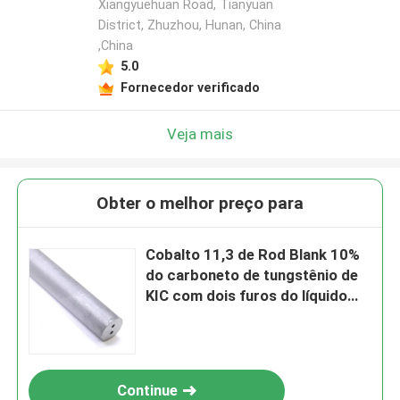
Xiangyuehuan Road, Tianyuan
District, Zhuzhou, Hunan, China
,China
5.0
Fornecedor verificado
Veja mais
Obter o melhor preço para
Cobalto 11,3 de Rod Blank 10%
do carboneto de tungstênio de
KIC com dois furos do líquido
refrigerante
Continue